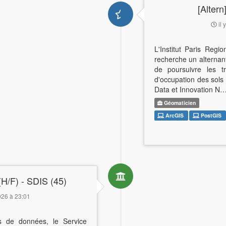
[Altern
il 
L'Institut Paris Reg
recherche un alterna
de poursuivre les 
d'occupation des sols
Data et Innovation N
Géomaticien
ArcGIS
PostGIS
H/F) - SDIS (45)
2026 à 23:01
 de données, le Service