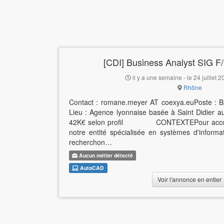
[CDI] Business Analyst SIG F/
il y a une semaine - le 24 juillet 
Rhône
Contact : romane.meyer AT coexya.euPoste :
Lieu : Agence lyonnaise basée à Saint Didier 
42K€ selon profil CONTEXTEPour accomp
notre entité spécialisée en systèmes d'inform
recherchon…
Aucun métier détecté
AutoCAD
Voir l'annonce en entier