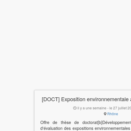
[DOCT] Exposition environnementale 
il y a une semaine - le 27 juillet 
Rhône
Offre de thèse de doctorat[b]Développement 
d'évaluation des expositions environnementale