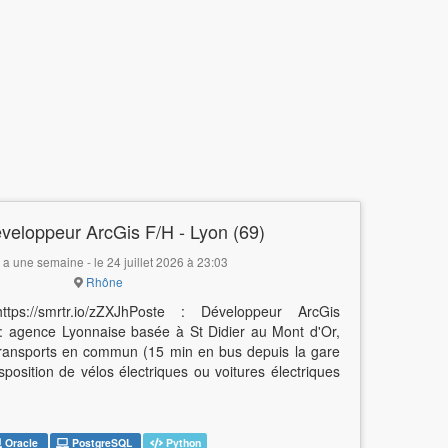
veloppeur ArcGis F/H - Lyon (69)
y a une semaine - le 24 juillet 2026 à 23:03
Rhône
tps://smrtr.io/zZXJhPoste : Développeur ArcGis
 : agence Lyonnaise basée à St Didier au Mont d'Or,
 transports en commun (15 min en bus depuis la gare
position de vélos électriques ou voitures électriques
Oracle
PostgreSQL
Python