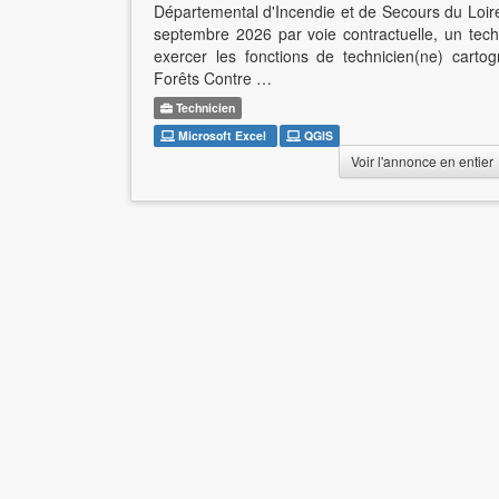
Départemental d'Incendie et de Secours du Loir
septembre 2026 par voie contractuelle, un techni
exercer les fonctions de technicien(ne) cart
Forêts Contre …
Technicien
Microsoft Excel
QGIS
Voir l'annonce en entier