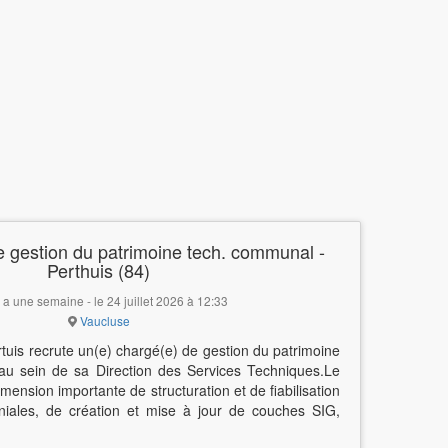
 gestion du patrimoine tech. communal -
Perthuis (84)
y a une semaine - le 24 juillet 2026 à 12:33
Vaucluse
rtuis recrute un(e) chargé(e) de gestion du patrimoine
u sein de sa Direction des Services Techniques.Le
ension importante de structuration et de fiabilisation
iales, de création et mise à jour de couches SIG,