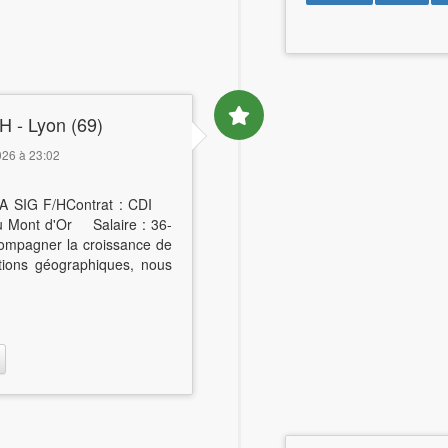
H - Lyon (69)
2026 à 23:02
 BA SIG F/HContrat : CDI
au Mont d'Or Salaire : 36-
agner la croissance de
ations géographiques, nous