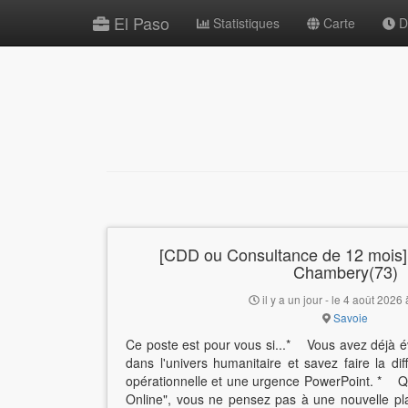
El Paso
Statistiques
Carte
De
[CDD ou Consultance de 12 mois] 
Chambery(73)
il y a un jour - le 4 août 2026
Savoie
Ce poste est pour vous si...* Vous avez déjà é
dans l'univers humanitaire et savez faire la d
opérationnelle et une urgence PowerPoint. * Q
Online", vous ne pensez pas à une nouvelle p