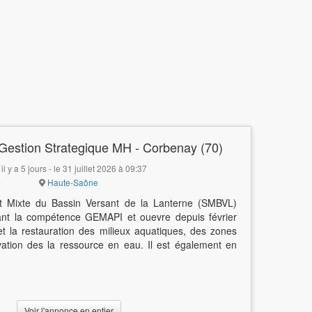
Gestion Strategique MH - Corbenay (70)
il y a 5 jours - le 31 juillet 2026 à 09:37
Haute-Saône
t Mixte du Bassin Versant de la Lanterne (SMBVL)
ant la compétence GEMAPI et ouevre depuis février
et la restauration des milieux aquatiques, des zones
vation des la ressource en eau. Il est également en
Voir l'annonce en entier