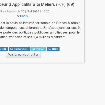
eur d Applicatifs SIG Metiers (H/F) (69)
il y a 6 jours - le 30 juillet 2026 à 11:20
Rhône
t la seule collectivité territoriale en France à réunir
 de compétences différentes. En s'appuyant sur ses 9
le porte des politiques publiques ambitieuses pour le
ration lyonnaise et ses 1,4 millions d'habitant…
stGIS
PostgreSQL
Python
QGIS
Voir l'annonce en entier