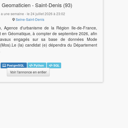
] Geomaticien - Saint-Denis (93)
y a une semaine - le 24 juillet 2026 à 23:02
Seine-Saint-Denis
ion, Agence d'urbanisme de la Région Ile-de-France,
nt en Géomatique, à compter de septembre 2026, afin
travaux engagés sur sa base de données Mode
 (Mos).Le (la) candidat (e) dépendra du Département
…
PostgreSQL
Python
SQL
Voir l'annonce en entier