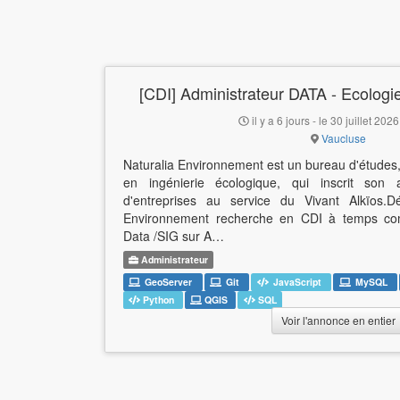
[CDI] Administrateur DATA - Ecologi
il y a 6 jours - le 30 juillet 202
Vaucluse
Naturalia Environnement est un bureau d'études, 
en ingénierie écologique, qui inscrit son 
d'entreprises au service du Vivant Alkïos.Dét
Environnement recherche en CDI à temps comp
Data /SIG sur A…
Administrateur
GeoServer
Git
JavaScript
MySQL
Python
QGIS
SQL
Voir l'annonce en entier