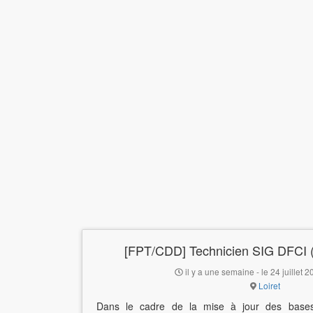
[FPT/CDD] Technicien SIG DFCI (
il y a une semaine - le 24 juillet 
Loiret
Dans le cadre de la mise à jour des bases